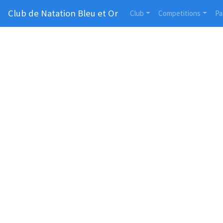
Club de Natation Bleu et Or
Club
Competitions
Pa