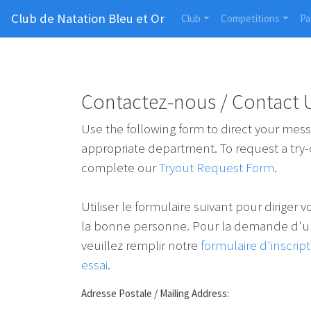
Club de Natation Bleu et Or
Club
Competitions
Pa
Contactez-nous / Contact 
Use the following form to direct your mess
appropriate department. To request a try-
complete our
Tryout Request Form
.
Utiliser le formulaire suivant pour diriger 
la bonne personne. Pour la demande d'un
veuillez remplir notre
formulaire d'inscrip
essai
.
Adresse Postale / Mailing Address: