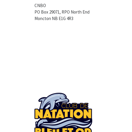
CNBO
PO Box 29071, RPO North End
Moncton NB E1G 4R3