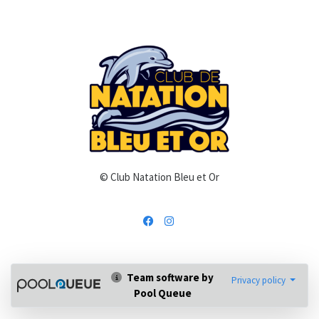
© Club Natation Bleu et Or
Team software by
Privacy policy
Pool Queue